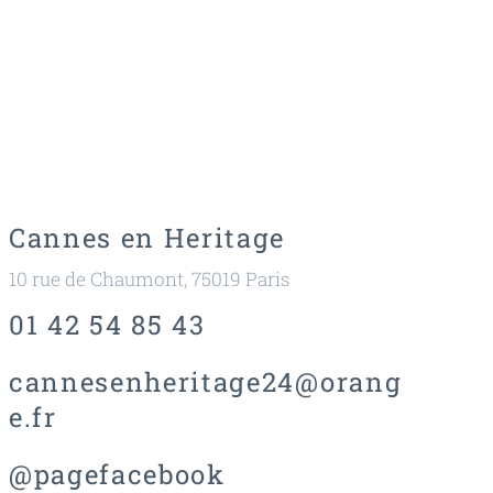
Cannes en Heritage
10 rue de Chaumont, 75019 Paris
01 42 54 85 43
cannesenheritage24@orang
e.fr
@pagefacebook