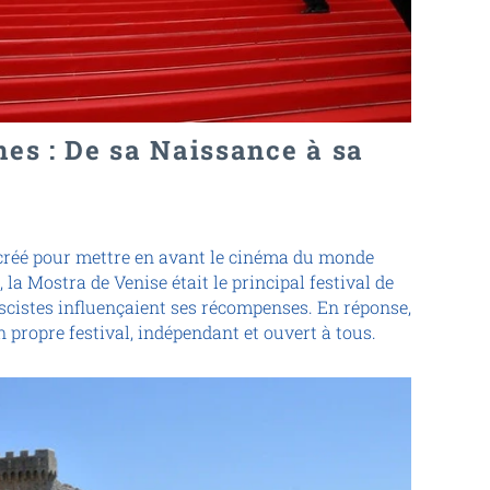
nes : De sa Naissance à sa
 créé pour mettre en avant le cinéma du monde
 la Mostra de Venise était le principal festival de
scistes influençaient ses récompenses. En réponse,
n propre festival, indépendant et ouvert à tous.