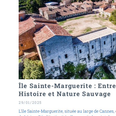
Île Sainte-Marguerite : Entr
Histoire et Nature Sauvage
29/01/2025
L'île Sainte-Marguerite, située au large de Cannes, 