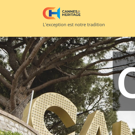
L'exception est notre tradition