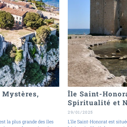
e Mystères,
Île Saint-Honora
Spiritualité et
29/01/2025
est la plus grande des îles
L'île Saint-Honorat est situé