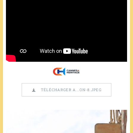
TÉLÉCHARGER A...ON-8.JPEG