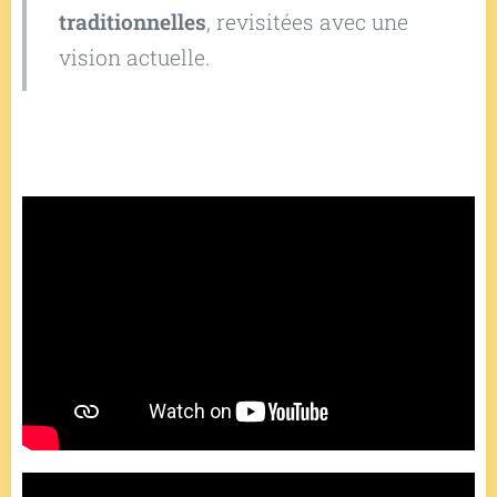
traditionnelles
, revisitées avec une
vision actuelle.