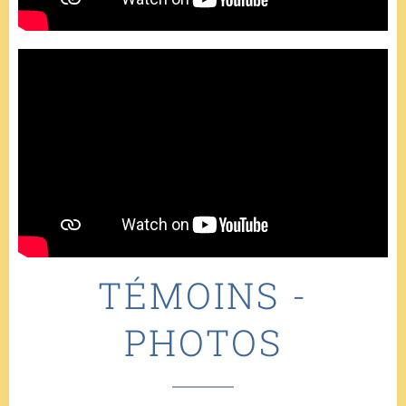
TÉMOINS -
PHOTOS